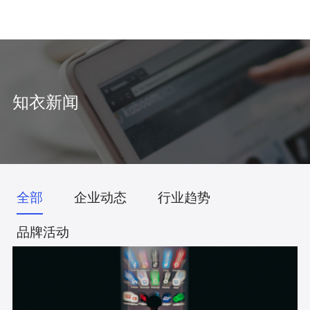
中
/
EN
知衣新闻
全部
企业动态
行业趋势
品牌活动