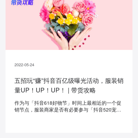
2022-05-24
五招玩“赚”抖音百亿级曝光活动，服装销
量UP！UP！UP！ | 带货攻略
作为与「抖音618好物节」时间上最相近的一个促
销节点，服装商家是否有必要参与「抖音520宠爱
季」？该如何高效参加？