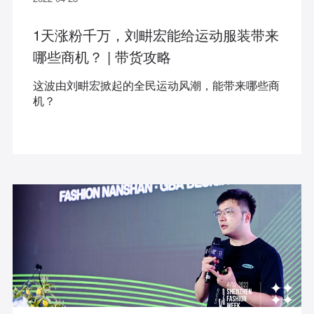
1天涨粉千万，刘畊宏能给运动服装带来
哪些商机？ | 带货攻略
这波由刘畊宏掀起的全民运动风潮，能带来哪些商
机？