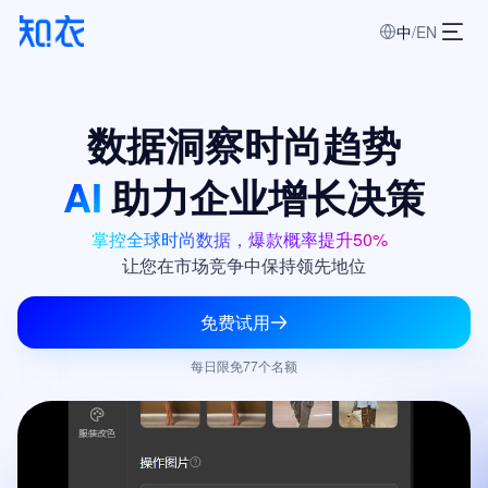
中
/
EN
数据洞察时尚趋势
AI
助力企业增长决策
掌控全球时尚数据，爆款
|
让您在市场竞争中保持领先地位
免费试用
每日限免77个名额