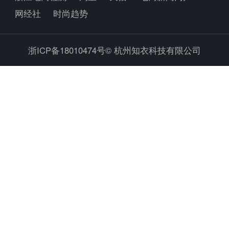
网经社
时尚趋势
浙ICP备18010474号©
杭州知衣科技有限公司