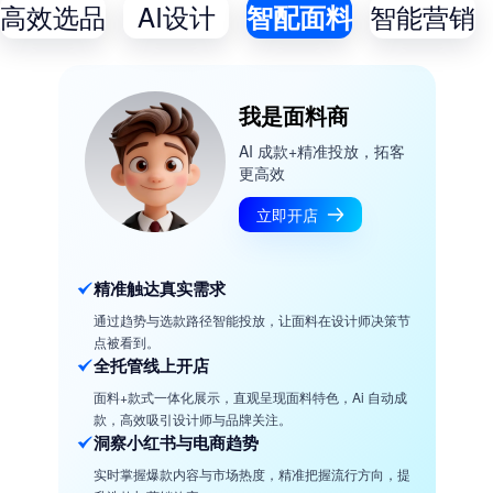
高效选品
AI设计
智能营销
智配面料
我是面料商
AI 成款+精准投放，拓客
更高效
立即开店
精准触达真实需求
通过趋势与选款路径智能投放，让面料在设计师决策节
点被看到。
全托管线上开店
面料+款式一体化展示，直观呈现面料特色，Ai 自动成
款，高效吸引设计师与品牌关注。
洞察小红书与电商趋势
实时掌握爆款内容与市场热度，精准把握流行方向，提