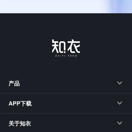
产品
知衣
APP下载
抖衣
知衣APP
知款
关于知衣
海外探款APP