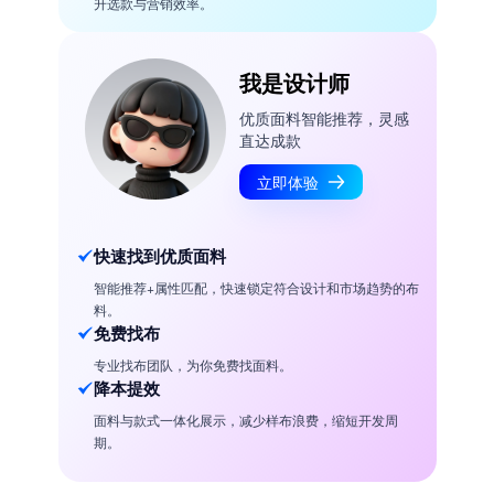
升选款与营销效率。
我是设计师
优质面料智能推荐，灵感
直达成款
立即体验
快速找到优质面料
智能推荐+属性匹配，快速锁定符合设计和市场趋势的布
料。
免费找布
专业找布团队，为你免费找面料。
降本提效
面料与款式一体化展示，减少样布浪费，缩短开发周
期。