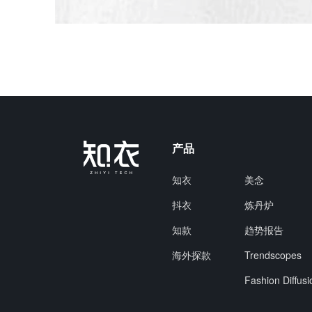
产品
知衣
美念
抖衣
炼丹炉
知款
趋势报告
海外探款
Trendscopes
Fashion Diffusi