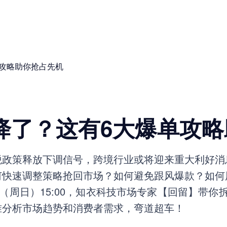
单攻略助你抢占先机
降了？这有6大爆单攻
税政策释放下调信号，跨境行业或将迎来重大利好消
何快速调整策略抢回市场？如何避免跟风爆款？如何
日（周日）15:00，知衣科技市场专家【回留】带你
准分析市场趋势和消费者需求，弯道超车！