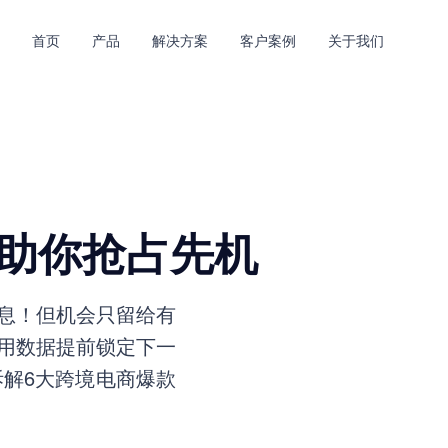
首页
产品
解决方案
客户案例
关于我们
略助你抢占先机
息！但机会只留给有
用数据提前锁定下一
拆解6大跨境电商爆款