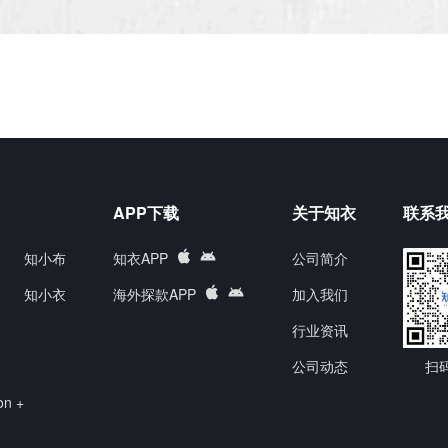
APP下载
关于知衣
联系
知小布
知衣APP
公司简介
知小衣
海外探款APP
加入我们
行业资讯
公司动态
扫
on +