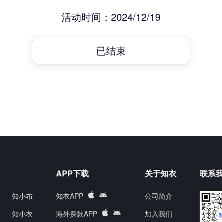
活动时间：2024/12/19
已结束
APP下载
关于知衣
联系
知小布
知衣APP
公司简介
知小衣
海外探款APP
加入我们