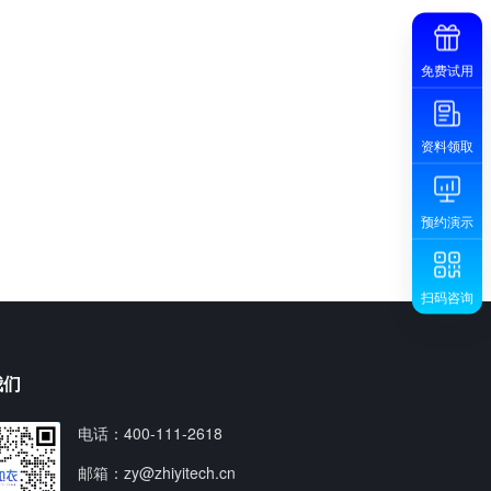
免费试用
资料领取
预约演示
扫码咨询
我们
电话：400-111-2618
邮箱：zy@zhiyitech.cn