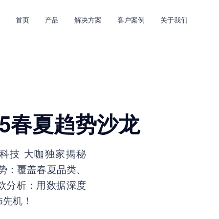
首页
产品
解决方案
客户案例
关于我们
25春夏趋势沙龙
F知衣科技 大咖独家揭秘
趋势：覆盖春夏品类、
爆款分析：用数据深度
饰先机！