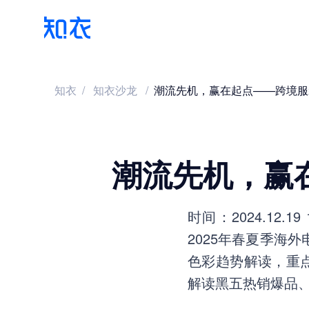
知衣
/
知衣沙龙
/
潮流先机，赢在起点——跨境服装
潮流先机，赢在
时间：2024.12.
2025年春夏季海
色彩趋势解读，重点
解读黑五热销爆品、