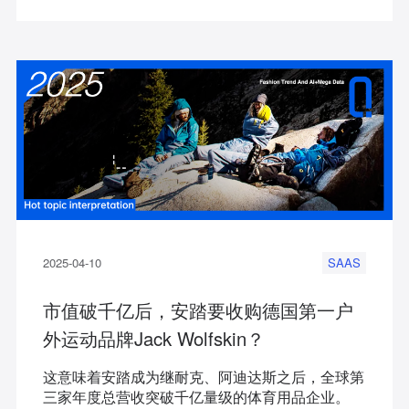
2025-04-10
SAAS
市值破千亿后，安踏要收购德国第一户
外运动品牌Jack Wolfskin？
这意味着安踏成为继耐克、阿迪达斯之后，全球第
三家年度总营收突破千亿量级的体育用品企业。