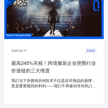
2025-04-17
SAAS
最高245%关税！跨境服装企业突围行业
价值链的三大维度
我们当下所拥有的AI技术不仅是应对挑战的盾牌，
更是重塑规则的利剑——我们不再被动等待风口，
而是主动创造趋势。