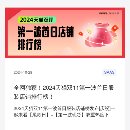
2024-10-28
SAAS
全网独家！2024天猫双11第一波首日服
装店铺排行榜！
2024天猫双11第一波首日服装店铺榜发布[庆祝]一
起来看【尾款日】+【第一波现货】双重热度下，
女/男/童/内衣家居服与运动服5️⃣大行业的最新战况
~