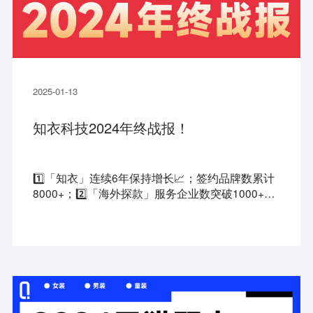
2025-01-13
知衣科技2024年终战报！
1️⃣「知衣」连续6年保持增长📈；签约品牌数累计
8000+；2️⃣「海外探款」服务企业数突破1000+；
3️⃣「炼丹炉」签约业绩增长100%+