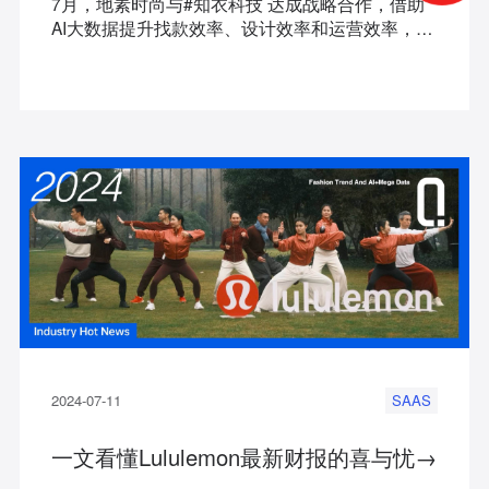
7月，地素时尚与#知衣科技 达成战略合作，借助
AI大数据提升找款效率、设计效率和运营效率，缩
短从选款到上新的全流程周期，赋能电商业务线。
2024-07-11
SAAS
一文看懂Lululemon最新财报的喜与忧→