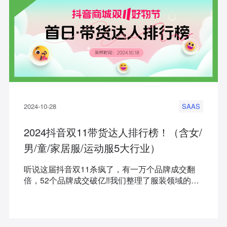
2024-10-28
SAAS
2024抖音双11带货达人排行榜！（含女/
男/童/家居服/运动服5大行业）
听说这届抖音双11杀疯了，有一万个品牌成交翻
倍，52个品牌成交破亿‼️我们整理了服装领域的带
货达人榜，一起来看女/男/童/内衣家居/运动服最带
货的抖音达人有哪些