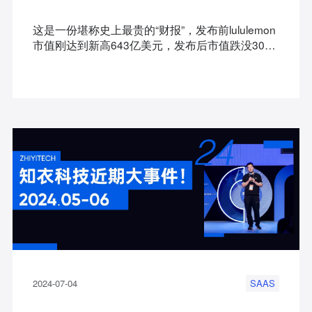
这是一份堪称史上最贵的“财报”，发布前lululemon
市值刚达到新高643亿美元，发布后市值跌没300
亿…财报中到底说了什么？
2024-07-04
SAAS