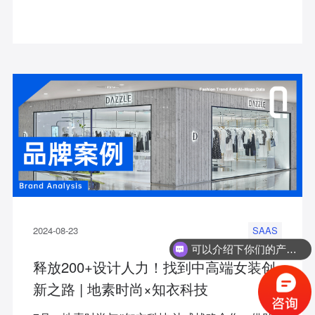
企业🏆 为杭州、浙江添彩！
2024-08-23
SAAS
可以介绍下你们的产品么？
释放200+设计人力！找到中高端女装创
新之路 | 地素时尚×知衣科技