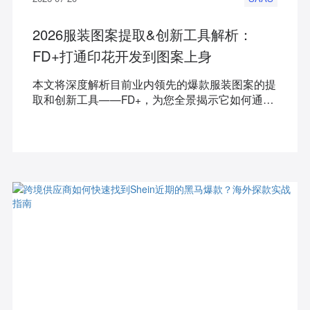
2026服装图案提取&创新工具解析：
FD+打通印花开发到图案上身
本文将深度解析目前业内领先的爆款服装图案的提
取和创新工具——FD+，为您全景揭示它如何通过
文生图案、服装图案提取、款式创新、四方生图到
图案上身的AI核心工作流，一站式解决传统印花服
饰开发的效率与成本痛点。