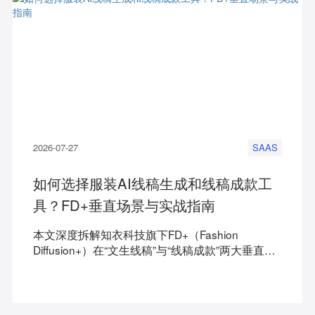
2026-07-27
SAAS
如何选择服装AI线稿生成和线稿成款工
具？FD+垂直场景与实战指南
本文深度拆解知衣科技旗下FD+（Fashion
Diffusion+）在“文生线稿”与“线稿成款”两大垂直场
景中的实战工作流，通过量化数据与用户案例，为
时尚企划与服装设计师提供可执行的AI选型路径。