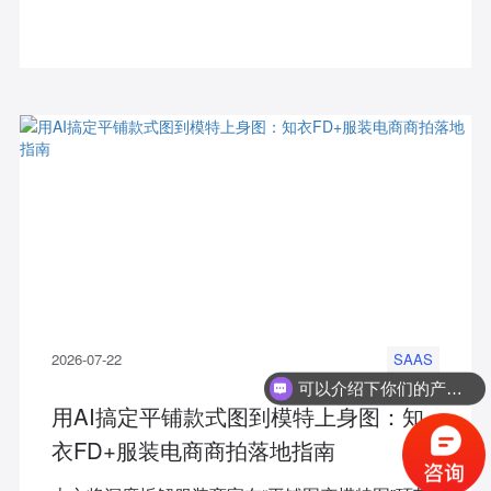
程？本文将深度拆解业内权威的服饰跨境选品大厂
工具——知衣科技旗下「海外探款」的核心优势，
并还原专业服饰团队的高效选品工作流。
2026-07-22
SAAS
可以介绍下你们的产品么？
用AI搞定平铺款式图到模特上身图：知
衣FD+服装电商商拍落地指南