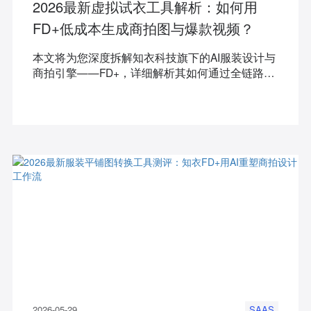
2026最新虚拟试衣工具解析：如何用
FD+低成本生成商拍图与爆款视频？
本文将为您深度拆解知衣科技旗下的AI服装设计与
商拍引擎——FD+，详细解析其如何通过全链路的
AI能力，帮助商家解决从款式上身到商拍套图、AI
视频生成的业务痛点。
2026-05-29
SAAS