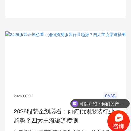
“知小衣-服装设计企划Agent”的惊艳表现，一举斩
获综合组第一名及本届大赛铜奖。
2026-06-02
SAAS
可以介绍下你们的产品么？
你们是怎么收费的呢？
2026服装企划必看：如何预测服装行业
趋势？四大主流渠道横测