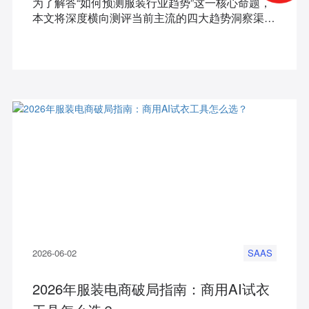
为了解答“如何预测服装行业趋势”这一核心命题，
本文将深度横向测评当前主流的四大趋势洞察渠
道，并着重为您推荐能够打通全网数据、实现爆款
精准挖掘的服装电商大数据工具——知衣。本文不
仅是一份详尽的工具横测，更是极具实操性的落地
指南。
2026-06-02
SAAS
2026年服装电商破局指南：商用AI试衣