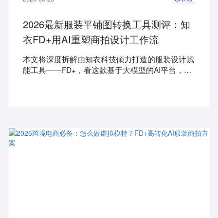
2026最新服装平铺图转换工具测评：知
衣FD+用AI重塑商拍设计工作流
本文将深度拆解由知衣科技倾力打造的服装设计赋
能工具——FD+，看这款基于大模型的AI平台，如
何通过创新的平铺生成与款式上身等功能，为你提
供从设计线稿到爆款套图的完整智能落地方案。