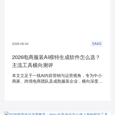
2026-06-04
SAAS
2026电商服装AI模特生成软件怎么选？
主流工具横向测评
本文立足于一线AI内容营销与运营视角，专为中小
商家、跨境电商团队及成熟服装企业，横向深度测
评市面最受关注的5款AI视觉工具，一句话讲清它
们分别解决了什么痛点，并附上切实可行的高转化
工作流指引。