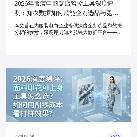
2026年服装电商竞店监控工具深度评
测：知衣数据如何赋能企划选品与竞店
分析？
本文旨在为服装电商企业提供深度企划选品和数据
分析的参考，深度评测知名服装大数据平台——知
衣的核心功能。无论你是新锐女装品牌还是成熟供
应链厂家，都能在此找到突破流量瓶颈的数据解决
方案，实现高效跟款与精准运营。
2026-06-08
SAAS