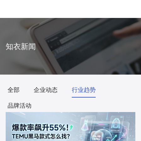
中
/
EN
知衣新闻
全部
企业动态
行业趋势
品牌活动