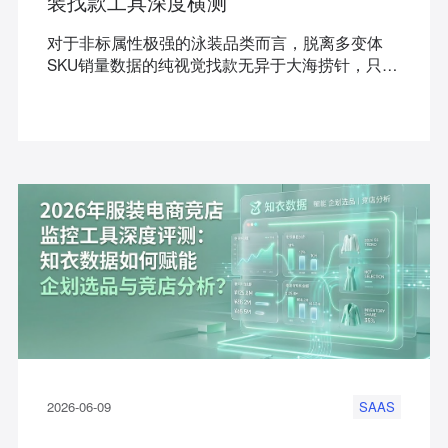
装找款工具深度横测
对于非标属性极强的泳装品类而言，脱离多变体
SKU销量数据的纯视觉找款无异于大海捞针，只有
真正打通社交与电商大盘双链路的大数据工具，才
能锁定处于生命周期早期的红利爆款。本文将深度
横测主流跨境找款工具，并重点拆解如何利用专为
服饰打造的AI大数据聚合平台进行精准选款，赋能
跨境大卖、独立站及ODM企业。
2026-06-09
SAAS