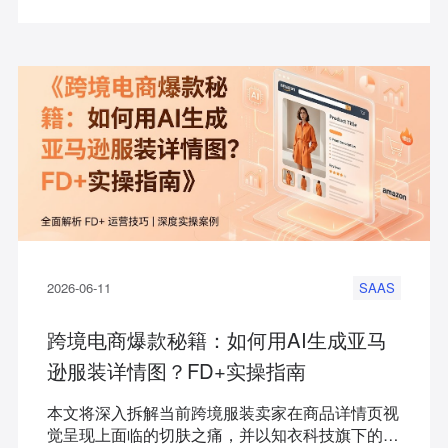
为首），为亚马逊、SHEIN、TikTok Shop及独立
站卖家提供明晰的决策指引。
2026-06-11
SAAS
跨境电商爆款秘籍：如何用AI生成亚马
逊服装详情图？FD+实操指南
本文将深入拆解当前跨境服装卖家在商品详情页视
觉呈现上面临的切肤之痛，并以知衣科技旗下的超