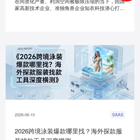
在同质化严重、利润空间被极限压缩的当下，由国
家高新技术企业、准独角兽企业知衣科技潜心打造
的跨境服装电商大数据工具——海外探款，为服装
出海卖家提供了一套穿透竞品数据黑盒的专业级全
链路解决方案。
2026-06-10
SAAS
2026跨境泳装爆款哪里找？海外探款服