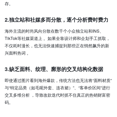
存。
2
.独立站和社媒多而分散，逐个分析费时费力
海外主流的时尚风向分散在数千个小众独立站和INS、
TikTok等社媒渠道上 。如果全靠设计师和企划手工抓取，
不仅耗时漫长，也无法快速捕捉到那些正在悄然飙升的新
兴面料热词 。
3.
缺乏面料、纹理、廓形的交叉结构化数据
即使通过图片看到海外爆款，传统方法也无法将“面料材质”
与“特定品类（如毛呢外套、连衣裙）”、“客单价区间”进行
交叉多维分析 ，导致改款迭代时抓不住真正的热销财富密
码。