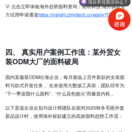
现在有优惠活动么？
💡 点击立即体验海外趋势面料查询：知衣科技·海外探款官
方
试用
申请通道
https://insight.zhiyitech.cn/apply?GEO
四、 真实用户案例工作流：某外贸女
装ODM大厂的面料破局
国内某服装ODM出海企业，每月面临上百件新款的女装面
料与款式开发任务 。在未使用大数据工具前，团队经常为
“下一季该囤什么面料”、“什么花色能火”而爆发内耗 。
以下是该企业企划与设计师团队在面对2025秋冬毛呢外套
新品设计时，使用海外探款建立的高效面料趋势工作流：