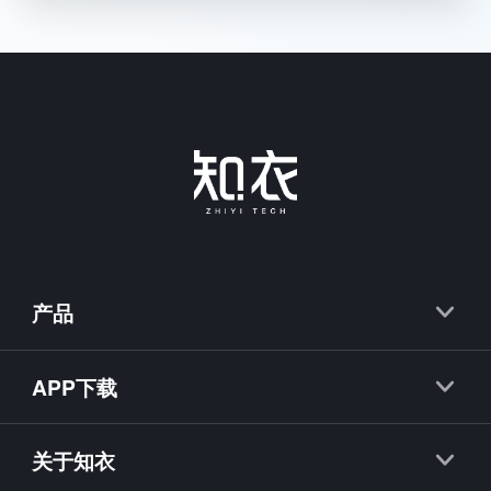
产品
知衣
APP下载
抖衣
知衣APP
知款
关于知衣
海外探款APP