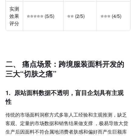
实测
效果
⭐⭐⭐⭐⭐ (5/5)
⭐⭐ (2/5)
⭐⭐⭐ (4/5)
评分
二、 痛点场景：跨境服装面料开发的
三大“切肤之痛”
1.
原站面料数据不透明，盲目企划具有主观
性
传统的市场面料洞察方式多靠人工经验和主观推测，缺乏
客观、定量的市场数据和销售结果做支撑 ，极易导致大货
生产后因面料不符合属地消费者肤感和偏好而产生巨额库