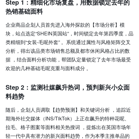
Step 1：精细化市场复盘，用数据锁定去年的
热销基础面料
企业商品企划人员首先进入海外探款的【市场分析】模
块，站点选定“SHEIN英国站”，时间锁定去年第四季度，品
类精细到“女装-毛呢外套” 。系统通过属性与风格矩阵交叉
分析，得出该品类市场销售总额及都市休闲风格占比的数
据 ，结合面料分析功能，帮团队定量锁定了去年市场最受
欢迎的几种基础毛呢克重与面料成分 。
Step 2：监测社媒飙升热词，预判新兴小众面
料趋势
随后，企划人员调取【趋势预测】和关键词分析 ，追踪近
期海外社交媒体（INS/TikTok）上正在飙升的特种花呢、
拉毛、格子图案等面料相关热搜词 ，提炼出在英国市场年
轻一代中具有潜力的新兴面料趋势，作为本季主推单品的