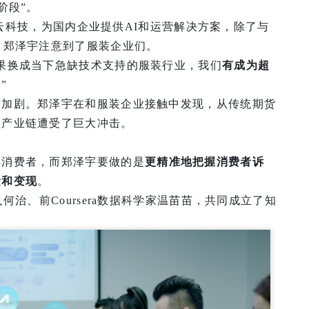
阶段”。
了才云科技，为国内企业提供AI和运营解决方案，除了与
，郑泽宇注意到了服装企业们。
果换成当下急缺技术支持的服装行业，我们
有成为超
”
度加剧。郑泽宇在和服装企业接触中发现，从传统期货
，产业链遭受了巨大冲击。
解消费者，而郑泽宇要做的是
更精准地把握消费者诉
量和变现
。
何治、前Coursera数据科学家温苗苗，共同成立了知