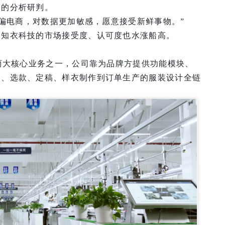
品的分析研判。
更偏电商，对数据更加敏感，愿意接受新鲜事物。”
，知衣科技的市场接受度、认可度也水涨船高。
的两大核心业务之一，公司靠为品牌方提供功能模块、
划、选款、定稿、样衣制作到订单生产的服装设计全链