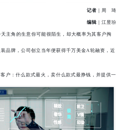
记者
｜周 琦
编辑
｜江昱玢
，今天主角的生意你可能很陌生，却大概率为其客户掏
名服装品牌，公司创立当年便获得千万美金A轮融资，近
诉客户：什么款式最火，卖什么款式最挣钱，并提供一