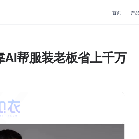
首页
产
AI帮服装老板省上千万