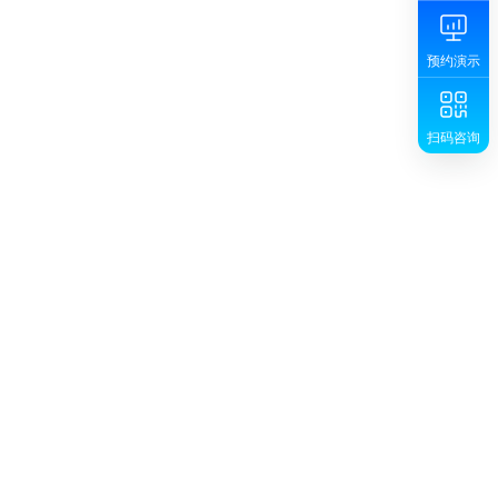
预约演示
扫码咨询