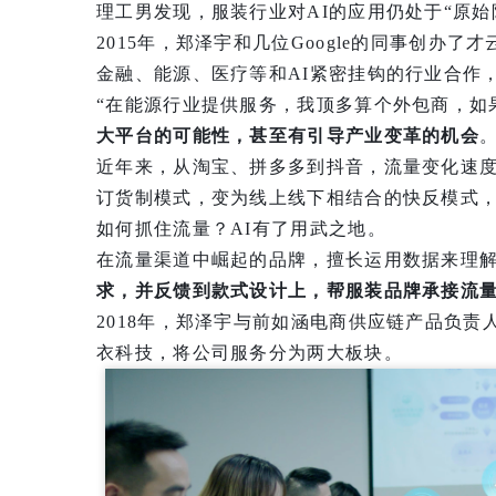
理工男发现，服装行业对AI的应用仍处于“原始
2015年，郑泽宇和几位Google的同事创办
金融、能源、医疗等和AI紧密挂钩的行业合作
“在能源行业提供服务，我顶多算个外包商，如
大平台的可能性，甚至有引导产业变革的机会
。
近年来，从淘宝、拼多多到抖音，流量变化速
订货制模式，变为线上线下相结合的快反模式
如何抓住流量？AI有了用武之地。
在流量渠道中崛起的品牌，擅长运用数据来理
求，并反馈到款式设计上，帮服装品牌承接流
2018年，郑泽宇与前如涵电商供应链产品负责人
衣科技，将公司服务分为两大板块。