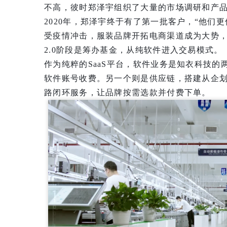
不高，彼时郑泽宇组织了大量的市场调研和产
2020年，郑泽宇终于有了第一批客户，“他们
受疫情冲击，服装品牌开拓电商渠道成为大势
2.0阶段是筹办基金，从纯软件进入交易模式。
作为纯粹的SaaS平台，软件业务是知衣科技
软件账号收费。另一个则是供应链，搭建从企
路闭环服务，让品牌按需选款并付费下单。