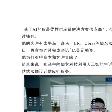
“基于AI的服装柔性供应链解决方案供应商”
过钱包。
他的客户有太平鸟、森马、UR、Ubras等知
日，再宣布连续完成3轮近亿美元融资。
他为何引得资本和客户青睐？
简单来说，郑泽宇的知衣科技利用人工智能告
站式服饰设计供应链服务。