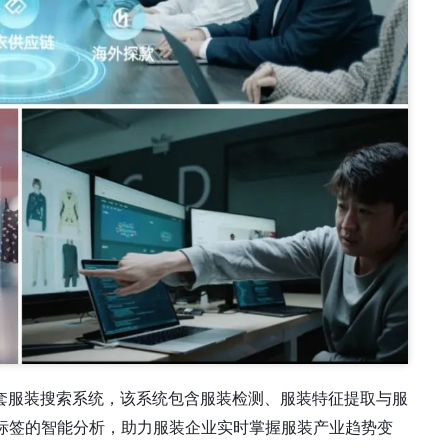
套服装搜索系统，该系统包含服装检测、服装特征提取与服
种标签的智能分析，助力服装企业实时掌握服装产业趋势变