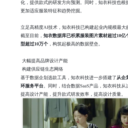
化，提供款式的研发方向预测。同时，知衣科技也根
更加适应服装特征和趋势挖掘。
立足高精度AI技术，知衣科技已构建起业内规模最
截至目前，
知衣数据库已积累服装图片素材超过10
型超过10万个
，构筑起极高的数据壁垒。
大幅提高品牌设计产能
构建供应链生态网络
基于数据企划选款工具，知衣科技进一步搭建了
从企
环服务平台
。同时，结合数据SaaS产品，知衣科技
提高设计产能，提升款式研发效率，提高设计质量。