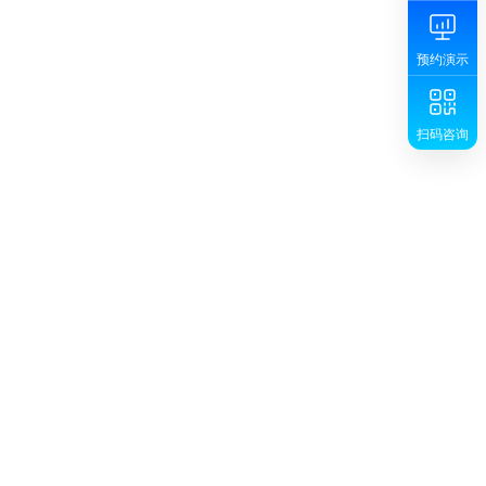
预约演示
扫码咨询