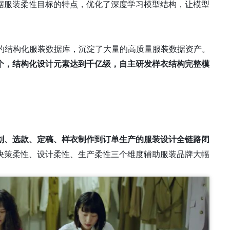
据服装柔性目标的特点，优化了深度学习模型结构，让模型
大的结构化服装数据库，沉淀了大量的高质量服装数据资产。
亿个，结构化设计元素达到千亿级，自主研发样衣结构完整模
划、选款、定稿、样衣制作到订单生产的服装设计全链路闭
从决策柔性、设计柔性、生产柔性三个维度辅助服装品牌大幅