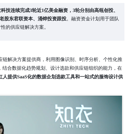
衣科技连续完成3轮近1亿美金融资，3轮分别由高瓴创投、
领投，老股东君联资本、
涌铧投资
跟投
。融资资金计划用于团队
对性的供应链解决方案。
性供应链解决方案提供商，利用图像识别、时序分析、个性化推
，结合数据化趋势规划、设计选款和供应链组织的能力，在
红人提供SaaS化的数据企划选款工具和一站式的服饰设计供