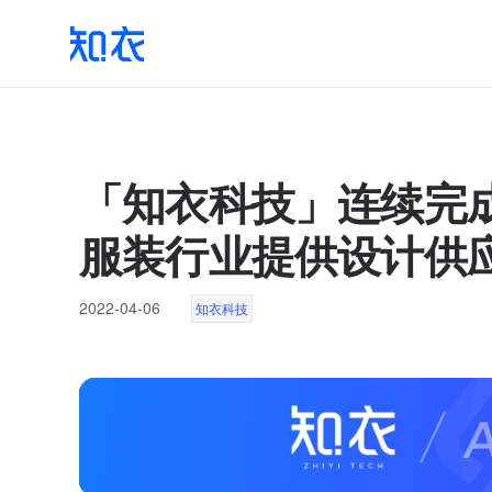
「知衣科技」连续完成
服装行业提供设计供
2022-04-06
知衣科技